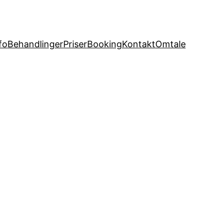
fo
Behandlinger
Priser
Booking
Kontakt
Omtale