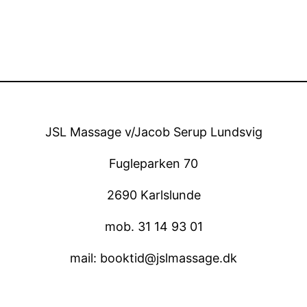
JSL Massage v/Jacob Serup Lundsvig
Fugleparken 70
2690 Karlslunde
mob. 31 14 93 01
mail: booktid@jslmassage.dk