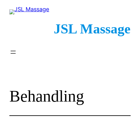
Spring
til
indhold
JSL Massage
Behandling