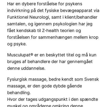
Har en dybere forståelse for psykens
indvirkning på det fysiske bevægeapparat via
Funktionel Neurologi, samt i klient/behandler
samtalen, og igennem psykologien har jeg
fået kendskab til Z-health teorien og
forståelsen for sammenhængen mellem krop
og psyke.
Musculupat® er en beskyttet titel og må kun
bruges af behandlere der har gennemgået
denne uddannelse.
Fysiurgisk massage, bedre kendt som Svensk
massage, er den gode dybde gående
behandling.
Hvor der tages udgangspunkt i den spændte
muskel og områderne omkring denne.